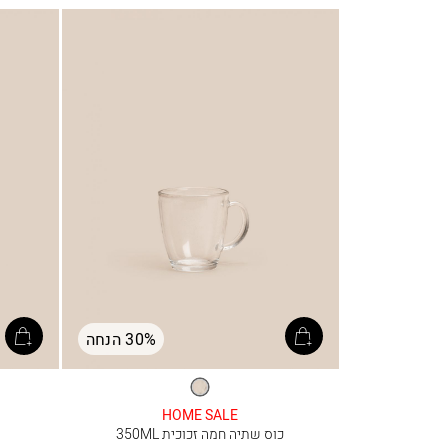
30% הנחה
שקוף
HOME SALE
כוס שתיה חמה זכוכית 350ML