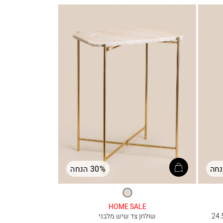
30% הנחה
זהב
HOME SALE
שולחן צד שיש מלבני