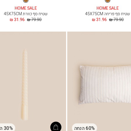
HOME SALE
HOME SALE
שטיח סף פריחה 45X75CM
שטיח סף כוורת 45X75CM
מחיר
החל
מחיר
החל
31.96 ₪
79.90 ₪
31.96 ₪
79.90 ₪
רגיל
מ
רגיל
מ
60% הנחה
30% הנחה