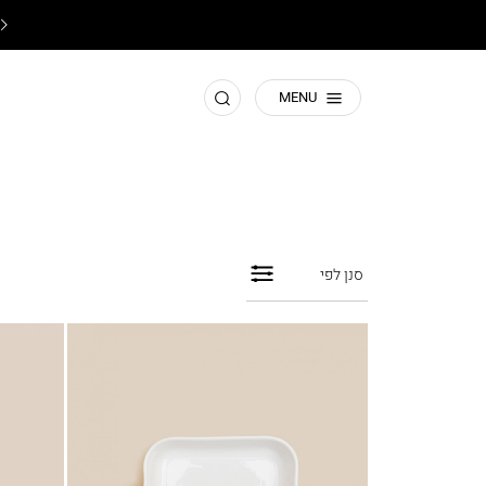
משלוחים החל מ ₪9.9 משלוח חינם ברכישה מעל ₪199
חפש
MENU
סנן לפי