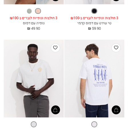
שחור
ורוד
ירוק
אבק
אייסברג
3 חולצות וגופיות לגברים ב-₪100
3 חולצות וגופיות לגברים ב-₪100
טי שירט עם דפוס קדמי
גופיה עם דפוס
החל
החל
49.90 ₪
59.90 ₪
מ
מ
הוסף
הוסף
למועדפים
למועדפים
לבן
אופוויט