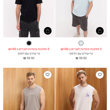
תכלת
שחור
3 חולצות וגופיות לגברים ב-₪100
3 חולצות וגופיות לגברים ב-₪100
טי-שירט עם הדפס
טי שירט עם דפוס
החל
החל
59.90 ₪
59.90 ₪
מ
מ
הוסף
הוסף
למועדפים
למועדפים