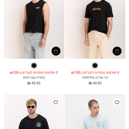
שחור
שחור
3 חולצות וגופיות לגברים ב-₪100
3 חולצות וגופיות לגברים ב-₪100
טי שירט מודפסת
גופיה עם דפוס
החל
החל
49.90 ₪
49.90 ₪
מ
מ
הוסף
הוסף
למועדפים
למועדפים