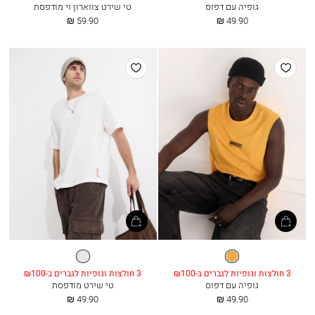
גופיה עם דפוס
טי שירט צווארון וי מודפסת
החל
החל
59.90 ₪
49.90 ₪
מ
מ
הוסף
הוסף
למועדפים
למועדפים
כתום
אופוויט
מעושן
3 חולצות וגופיות לגברים ב-₪100
3 חולצות וגופיות לגברים ב-₪100
גופיה עם דפוס
טי שירט מודפסת
החל
החל
49.90 ₪
49.90 ₪
מ
מ