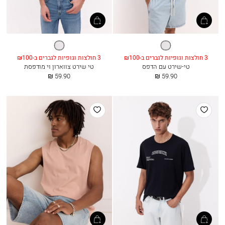
לבן
לבן
3 חולצות וגופיות לגברים ב-₪100
3 חולצות וגופיות לגברים ב-₪100
טי-שירט עם הדפס
טי שירט צווארון וי מודפסת
החל
החל
59.90 ₪
59.90 ₪
מ
מ
הוסף
הוסף
למועדפים
למועדפים