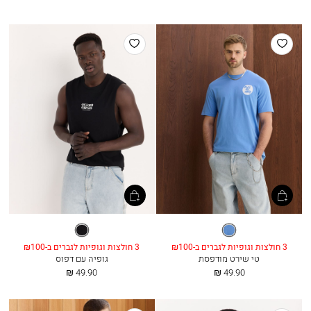
מ
מ
הוסף
הוסף
למועדפים
למועדפים
כחול
שחור
איביזה
3 חולצות וגופיות לגברים ב-₪100
3 חולצות וגופיות לגברים ב-₪100
טי שירט מודפסת
גופיה עם דפוס
החל
החל
49.90 ₪
49.90 ₪
מ
מ