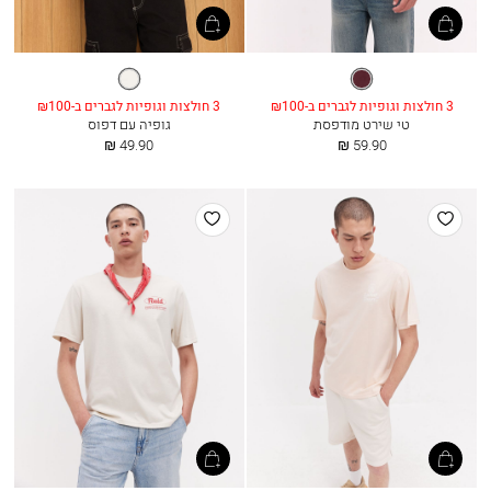
יין
שמנת
עמוק
3 חולצות וגופיות לגברים ב-₪100
3 חולצות וגופיות לגברים ב-₪100
טי שירט מודפסת
גופיה עם דפוס
החל
החל
49.90 ₪
59.90 ₪
מ
מ
הוסף
הוסף
למועדפים
למועדפים