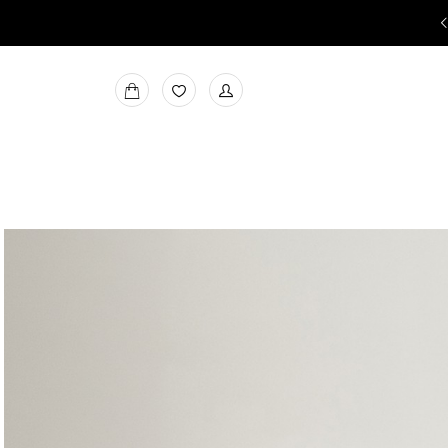
משלוחים חינם בקניה מעל ₪199
למעבר
MY
למועדפים
BAG