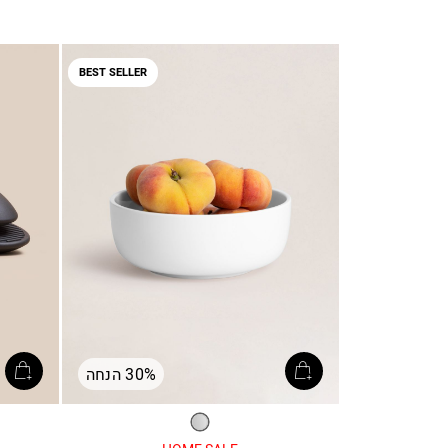
BEST SELLER
30% הנחה
לבן