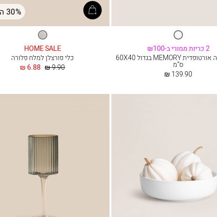
30% הנחה
לבן
לבן
2 כריות ממורי ב-₪100
HOME SALE
כרית שינה אורטופדית MEMORY בגדול 60X40
כלי פורצלן למלח פלורה
ס”מ
מחיר
החל
6.88 ₪
9.90 ₪
החל
רגיל
מ
139.90 ₪
מ