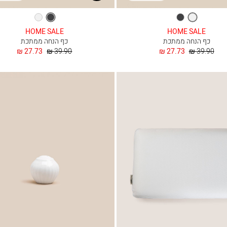
לבן
שחור
שחור
לבן
HOME SALE
HOME SALE
כף הנחה ממתכת
כף הנחה ממתכת
מחיר
החל
מחיר
החל
27.73 ₪
39.90 ₪
27.73 ₪
39.90 ₪
רגיל
מ
רגיל
מ