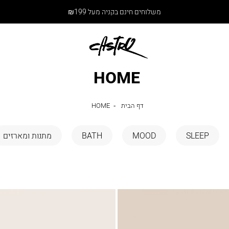
משלוחים חינם בקניה מעל ₪199
HOME
דף
HOME
דף הבית
HOME
הבית
SLEEP
MOOD
BATH
מתנות ומארזים