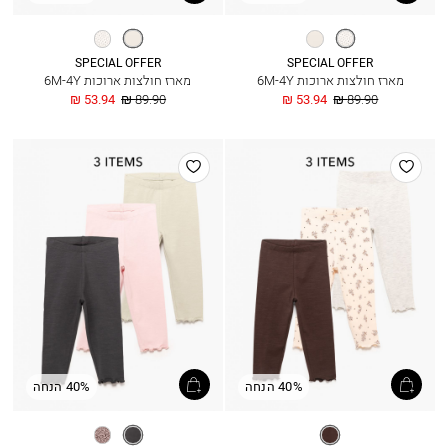
אדום
אופוויט
אופוויט
אדום
ויולט
ויולט
SPECIAL OFFER
SPECIAL OFFER
מארז חולצות ארוכות 6M-4Y
מארז חולצות ארוכות 6M-4Y
מחיר
החל
מחיר
החל
53.94 ₪
89.90 ₪
53.94 ₪
89.90 ₪
רגיל
מ
רגיל
מ
הוסף
הוסף
למועדפים
למועדפים
40% הנחה
40% הנחה
חום
פחם
אופוויט
כהה
מלאנז’