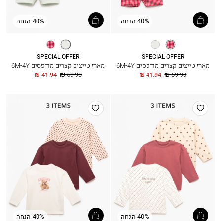
40% הנחה
40% הנחה
אופוויט
סלדין
סלדין
אופוויט
SPECIAL OFFER
SPECIAL OFFER
מארז טייצים קצרים מודפסים 6M-4Y
מארז טייצים קצרים מודפסים 6M-4Y
מחיר
החל
מחיר
החל
41.94 ₪
69.90 ₪
41.94 ₪
69.90 ₪
רגיל
מ
רגיל
מ
הוסף
הוסף
למועדפים
למועדפים
40% הנחה
40% הנחה