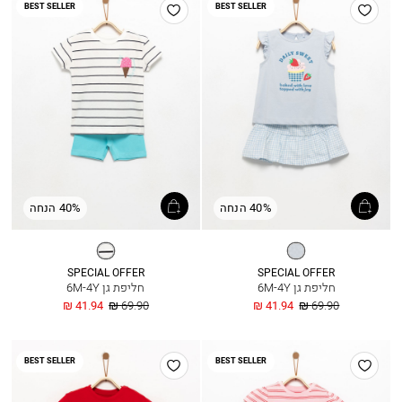
הוסף
הוסף
BEST SELLER
BEST SELLER
למועדפים
למועדפים
40% הנחה
40% הנחה
תכלת
אופוויט
SPECIAL OFFER
SPECIAL OFFER
חליפת גן 6M-4Y
חליפת גן 6M-4Y
מחיר
החל
מחיר
החל
41.94 ₪
69.90 ₪
41.94 ₪
69.90 ₪
רגיל
מ
רגיל
מ
הוסף
הוסף
BEST SELLER
BEST SELLER
למועדפים
למועדפים