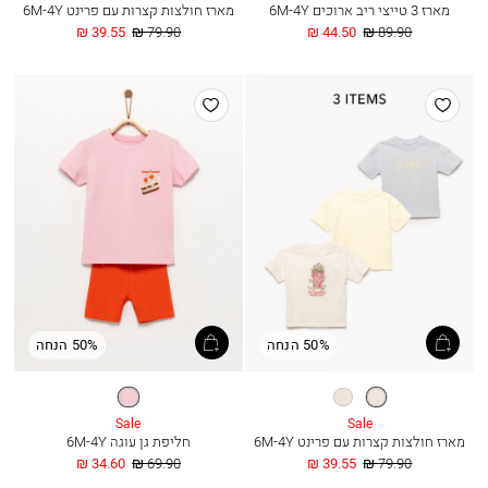
מארז 3 טייצי ריב ארוכים 6M-4Y
מארז חולצות קצרות עם פרינט 6M-4Y
מחיר
החל
מחיר
החל
39.55 ₪
79.90 ₪
44.50 ₪
89.90 ₪
רגיל
מ
רגיל
מ
הוסף
הוסף
למועדפים
למועדפים
50% הנחה
50% הנחה
אופוויט
קצפת
ורוד
Sale
Sale
מארז חולצות קצרות עם פרינט 6M-4Y
חליפת גן עוגה 6M-4Y
מחיר
החל
מחיר
החל
34.60 ₪
69.90 ₪
39.55 ₪
79.90 ₪
רגיל
מ
רגיל
מ