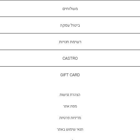
משלוחים
ביטול עסקה
רשימת חנויות
CASTRO
CASTRO
GIFT
GIFT CARD
CARD
הצהרת נגישות
מפת אתר
מדיניות פרטיות
תנאי שימוש באתר