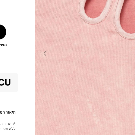
משלוח
CU
תיאור המו
*המחיר המ
ללא תפרי