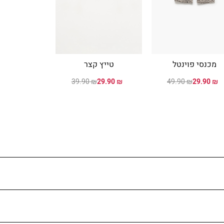
מכנסי פוינטל
טייץ קצר
טי מוד
0
₪ 29.90
₪ 39.90
₪ 29.90
₪ 49.90
₪ 29.90