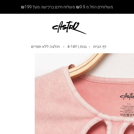
משלוחים החל מ ₪9.9 משלוח חינם ברכישה מעל ₪199
דף הבית
בנות | 4-14Y
חולצה ללא תפרים