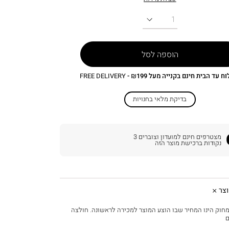
כמות
הוספה לסל
 עד הבית חינם בקנייה מעל ₪199 -
FREE DELIVERY
בדיקת מלאי בחנויות
מצטרפים חינם למועדון וצוברים
3
נקודות ברכישת מוצר הזה
צר
חוק הינו המחיר שבו הוצע המוצר למכירה לראשונה. חולצה
ם