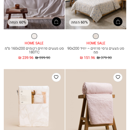
60% הנחה
60% הנחה
פרחים
לבן
HOME SALE
HOME SALE
סט מצעים גרסי פרחים – יחיד 90x200
סט מצעים פרחים רקומים 160x200 ס״מ
סמ
180TC
מחיר
החל
מחיר
החל
239.96 ₪
599.90 ₪
151.96 ₪
379.90 ₪
רגיל
מ
רגיל
מ
הוסף
הוסף
למועדפים
למועדפים