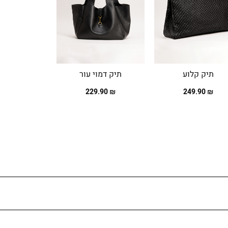
תיק קלוע
תיק דמוי עור
תיק מלבני
₪ 229.90
₪ 229.90
₪ 249.90