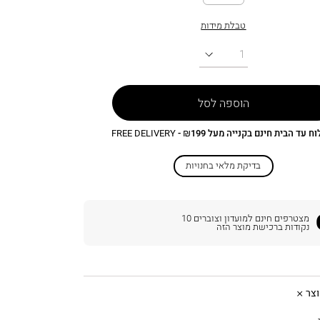
טבלת מידות
כמות
הוספה לסל
 עד הבית חינם בקנייה מעל ₪199 -
FREE DELIVERY
בדיקת מלאי בחנויות
מצטרפים חינם למועדון וצוברים
10
נקודות ברכישת מוצר הזה
צר