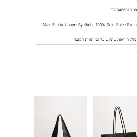
F31045601016
 Main Fabric: Upper - Synthetic 100%, Sole: Sole - Synthetic
F31045601016636
ול: הוראות שימוש על גבי תווית המוצר