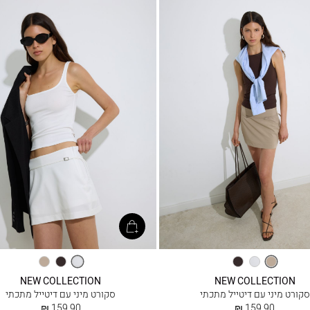
קפה
אופוויט
אספרסו
אופוויט
אספרסו
קפה
NEW COLLECTION
NEW COLLECTION
סקורט מיני עם דיטייל מתכתי
סקורט מיני עם דיטייל מתכתי
החל
החל
159.90 ₪
159.90 ₪