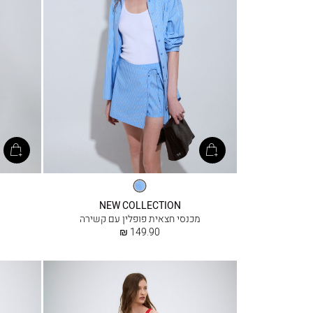
אופוויט
NEW COLLECTION
מכנסי חצאית פופלין עם קשירה
החל
149.90 ₪
מ