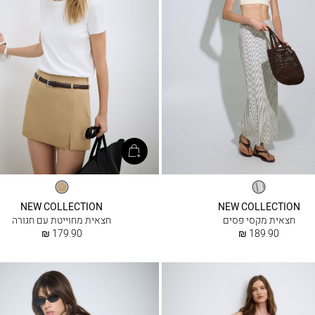
פסים
בז׳
כהה
NEW COLLECTION
NEW COLLECTION
חצאית מקסי פסים
חצאית מחוייטת עם חגורה
החל
החל
179.90 ₪
189.90 ₪
מ
מ