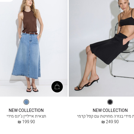
שחור
מיד
כחול
NEW COLLECTION
NEW COLLECTION
 מידי בגזרה מחויטת עם קפל קדמי
חצאית אייליין ג’ינס מידי
החל
החל
199.90 ₪
249.90 ₪
מ
מ