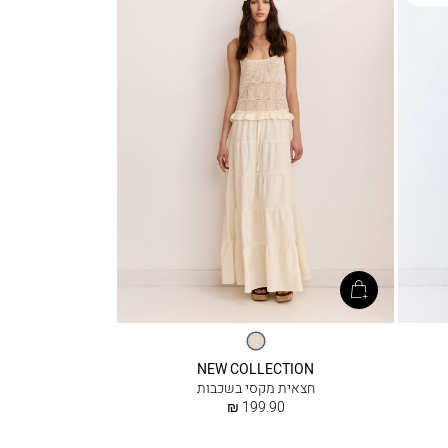
שנהב
NEW COLLECTION
חצאית מקסי בשכבות
החל
199.90 ₪
מ