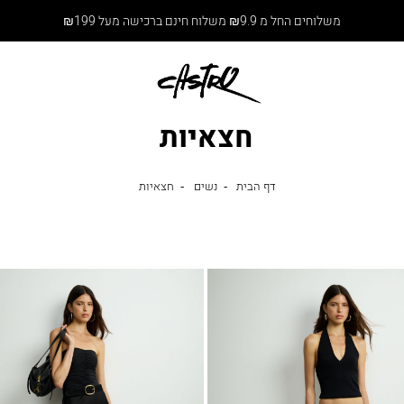
משלוחים החל מ ₪9.9 משלוח חינם ברכישה מעל ₪199
חצאיות
דף
נשים
חצאיות
דף הבית
נשים
חצאיות
הבית