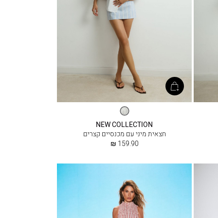
מיד
בלו
NEW COLLECTION
פסים
חצאית מיני עם מכנסיים קצרים
החל
159.90 ₪
מ