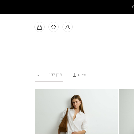
משלוחים חינם בקניה מעל ₪199
למעבר
MY
למועדפים
BAG
תצוגה