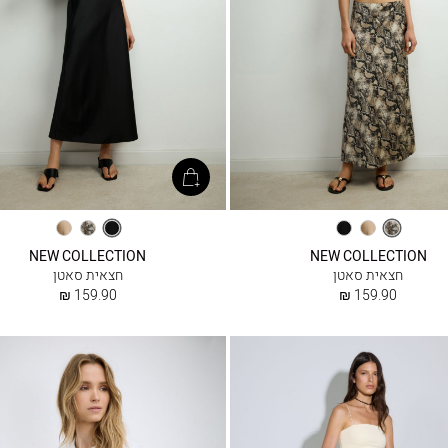
נחש
קפה
שחור
שחור
נחש
קפה
NEW COLLECTION
NEW COLLECTION
חצאית סאטן
חצאית סאטן
החל
החל
159.90 ₪
159.90 ₪
מ
מ