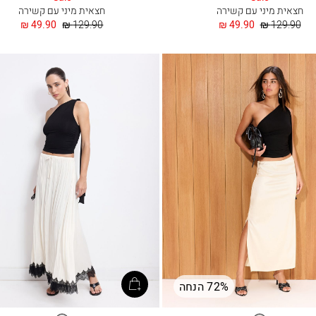
חצאית מיני עם קשירה
חצאית מיני עם קשירה
מחיר
החל
מחיר
החל
49.90 ₪
129.90 ₪
49.90 ₪
129.90 ₪
רגיל
מ
רגיל
מ
72% הנחה