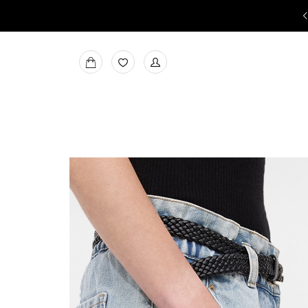
משלוחים חינם בקניה מעל ₪199
למעבר
MY
למועדפים
BAG