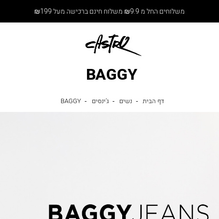
משלוחים החל מ ₪9.9 משלוח חינם ברכישה מעל ₪199
BAGGY
דף
נשים
ג’ינסים
BAGGY
דף הבית
נשים
ג’ינסים
BAGGY
הבית