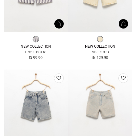
בננה
פסים
בהיר
NEW COLLECTION
NEW COLLECTION
גינס צבעוני
מכנסים פסים
החל
החל
99.90 ₪
129.90 ₪
מ
מ
הוסף
הוסף
למועדפים
למועדפים