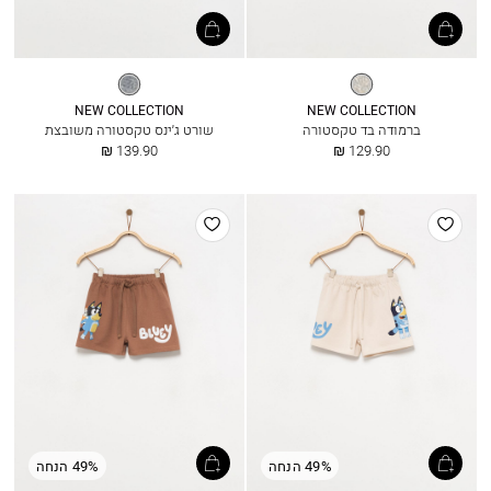
ג’ינס
מיד
וינטאג’
כחול
NEW COLLECTION
NEW COLLECTION
ברמודה בד טקסטורה
שורט ג׳ינס טקסטורה משובצת
החל
החל
139.90 ₪
129.90 ₪
מ
מ
הוסף
הוסף
למועדפים
למועדפים
49% הנחה
49% הנחה