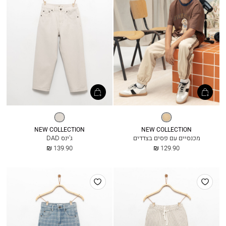
מדבר
אייס
בלו
NEW COLLECTION
NEW COLLECTION
מכנסיים עם פסים בצדדים
ג’ינס DAD
החל
החל
139.90 ₪
129.90 ₪
מ
מ
הוסף
הוסף
למועדפים
למועדפים