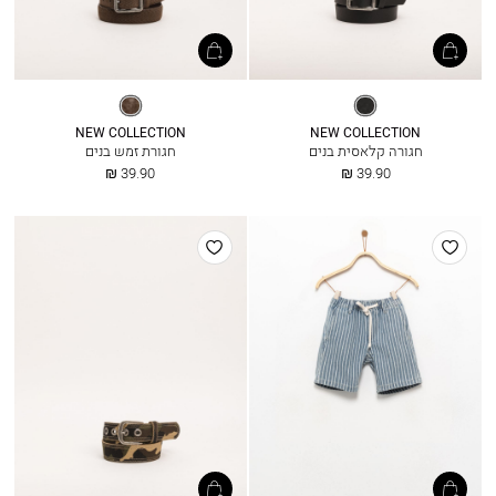
שחור
שוקולד
NEW COLLECTION
NEW COLLECTION
חגורה קלאסית בנים
חגורת זמש בנים
החל
החל
39.90 ₪
39.90 ₪
מ
מ
הוסף
הוסף
למועדפים
למועדפים