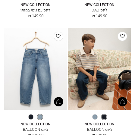
בהיר
בהיר
NEW COLLECTION
NEW COLLECTION
ג’ינס DAD
ג׳ינס עם גומי במותן
החל
החל
149.90 ₪
149.90 ₪
מ
מ
הוסף
הוסף
למועדפים
למועדפים
דנים
מיד
מיד
דנים
כהה
כחול
כחול
כהה
NEW COLLECTION
NEW COLLECTION
ג׳ינס BALLOON
ג׳ינס BALLOON
החל
החל