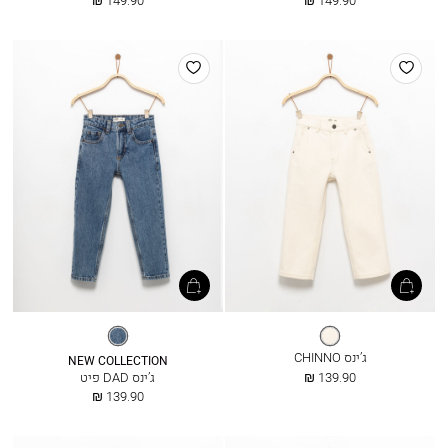
149.90 ₪
149.90 ₪
מ
מ
הוסף
הוסף
למועדפים
למועדפים
שמנת
מיד
כחול
ג’ינס CHINNO
NEW COLLECTION
החל
139.90 ₪
ג’ינס DAD פיט
מ
החל
139.90 ₪
מ