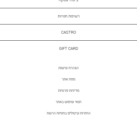
רשימת חנויות
CASTRO
CASTRO
GIFT
GIFT CARD
CARD
הצהרת נגישות
מפת אתר
מדיניות פרטיות
תנאי שימוש באתר
החזרות וביטולים בחנויות הרשת