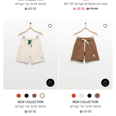
מארז זוג מכנסיים קצרים 4Y-12Y
מכנסי פרנץ’ טרי קצרים
מחיר
החל
החל
69.90 ₪
39.55 ₪
79.90 ₪
רגיל
מ
מ
הוסף
הוסף
למועדפים
למועדפים
חום
שחור
אופוויט
חינה
אופוויט
חום
שחור
חינה
קקאו
כהה
קקאו
כהה
NEW COLLECTION
NEW COLLECTION
מכנסי פרנץ’ טרי קצרים
מכנסי פרנץ’ טרי קצרים
החל
החל
69.90 ₪
69.90 ₪
מ
מ