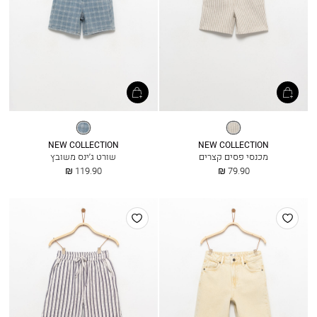
פסים
דנים
NEW COLLECTION
NEW COLLECTION
מכנסי פסים קצרים
שורט ג׳ינס משובץ
החל
החל
119.90 ₪
79.90 ₪
מ
מ
הוסף
הוסף
למועדפים
למועדפים