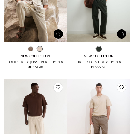
תיק
שמנת
אגוז
דופל
NEW COLLECTION
NEW COLLECTION
מכנסיים ארוגים עם גומי במותן
מכנסיים במראה פשתן עם גומי ורוכסן
החל
החל
229.90 ₪
229.90 ₪
מ
מ
הוסף
הוסף
למועדפים
למועדפים