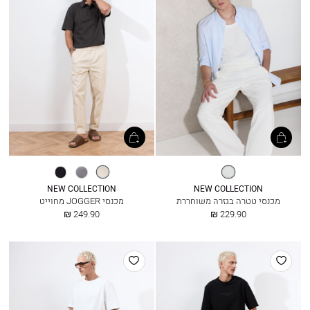
אופוויט
אבן
אפור
שחור
בהיר
ביניים
NEW COLLECTION
NEW COLLECTION
מכנסי טטרה בגזרה משוחררת
מכנסי JOGGER מחוייט
החל
החל
249.90 ₪
229.90 ₪
מ
מ
הוסף
הוסף
למועדפים
למועדפים