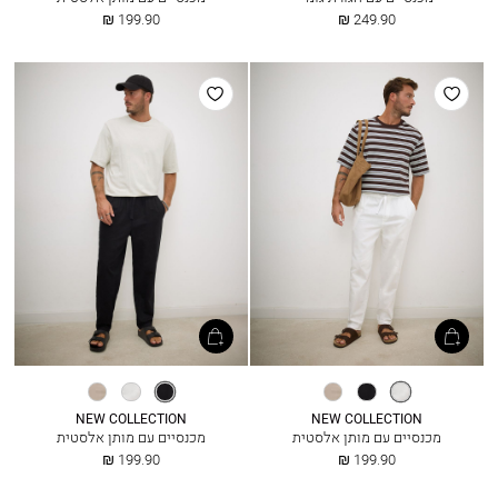
החל
החל
199.90 ₪
249.90 ₪
מ
מ
הוסף
הוסף
למועדפים
למועדפים
אופוויט
שחור
גרייג׳
שחור
אופוויט
גרייג׳
NEW COLLECTION
NEW COLLECTION
מכנסיים עם מותן אלסטית
מכנסיים עם מותן אלסטית
החל
החל
199.90 ₪
199.90 ₪
מ
מ