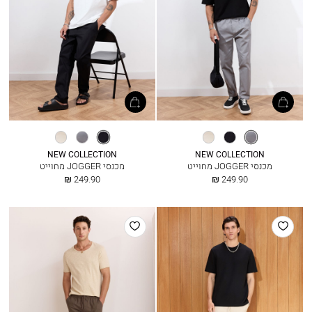
אפור
שחור
אבן
שחור
אפור
אבן
ביניים
בהיר
ביניים
בהיר
NEW COLLECTION
NEW COLLECTION
מכנסי JOGGER מחוייט
מכנסי JOGGER מחוייט
החל
החל
249.90 ₪
249.90 ₪
מ
מ
הוסף
הוסף
למועדפים
למועדפים