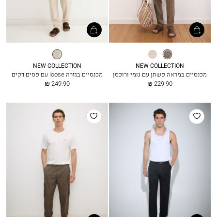
אגוז
שמנת
גרייג׳
NEW COLLECTION
NEW COLLECTION
מכנסיים במראה פשתן עם גומי ורוכסן
מכנסיים בגזרה loose עם פסים דקים
החל
החל
249.90 ₪
229.90 ₪
מ
מ
הוסף
הוסף
למועדפים
למועדפים