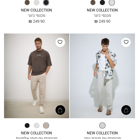
קליפת
שחור
אפור
שחור
קליפת
אפור
ביצה
אבן
ביצה
אבן
NEW COLLECTION
NEW COLLECTION
מכנסי ג׳וגר
מכנסי ג׳וגר
החל
החל
249.90 ₪
249.90 ₪
מ
מ
הוסף
הוסף
למועדפים
למועדפים
אלון
גרייג׳
אופוויט
שחור
NEW COLLECTION
NEW COLLECTION
מכנסיים עם חגורת גומי
מכנסיים עם מותן אלסטית