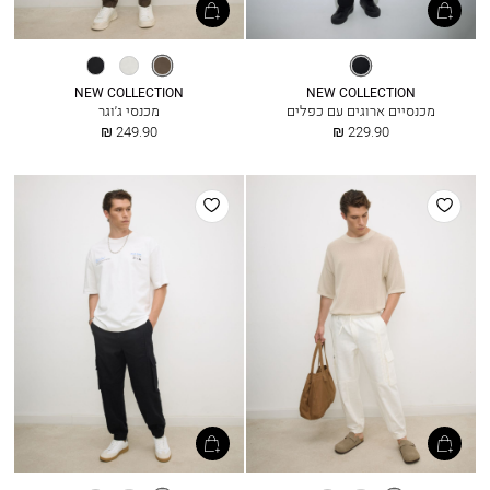
שחור
אפור
קליפת
שחור
אבן
ביצה
NEW COLLECTION
NEW COLLECTION
מכנסיים ארוגים עם כפלים
מכנסי ג׳וגר
החל
החל
249.90 ₪
229.90 ₪
מ
מ
הוסף
הוסף
למועדפים
למועדפים