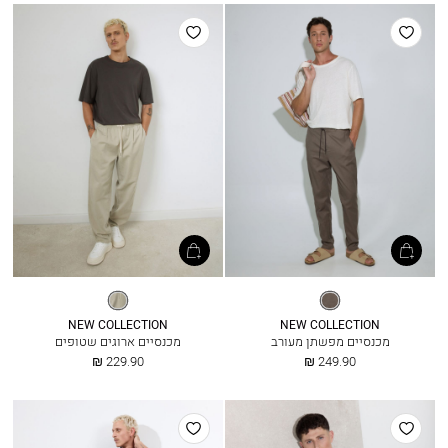
הוסף
הוסף
למועדפים
למועדפים
חום
גרייג׳
טבעי
NEW COLLECTION
NEW COLLECTION
מכנסיים מפשתן מעורב
מכנסיים ארוגים שטופים
החל
החל
229.90 ₪
249.90 ₪
מ
מ
הוסף
הוסף
למועדפים
למועדפים