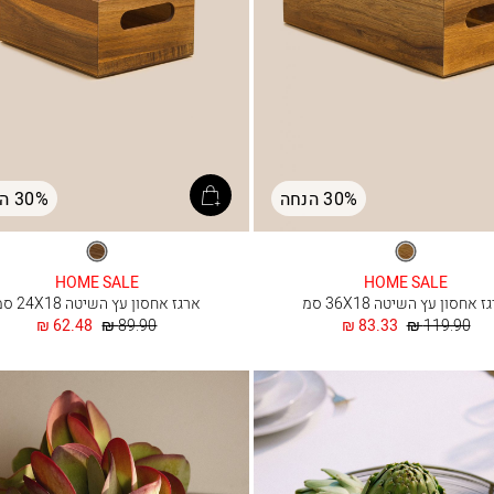
30% הנחה
30% הנחה
טבעי
טבעי
HOME SALE
HOME SALE
 אחסון עץ השיטה 36X18 סמ
ארגז אחסון עץ השיטה 24X18 סמ
מחיר
החל
מחיר
החל
62.48 ₪
89.90 ₪
83.33 ₪
119.90 ₪
רגיל
מ
רגיל
מ