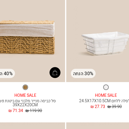
30% הנחה
40% הנחה
לבן
טבעי
HOME SALE
HOME SALE
 ללחם 24.5X17X10.5CM
סל כביסה מנייר מלבני עם ביטנת פש
39X22X20CM
מחיר
החל
27.73 ₪
39.90 ₪
רגיל
מ
מחיר
החל
71.34 ₪
119.90 ₪
רגיל
מ