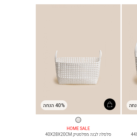
40% הנחה
לבן
HOME SALE
סלסלה לבנה מפלסטיק 40X28X20CM