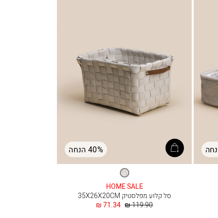
40% הנחה
לבן
HOME SALE
סל קלוע מפלסטיק 35X26X20CM
מחיר
החל
71.34 ₪
119.90 ₪
רגיל
מ