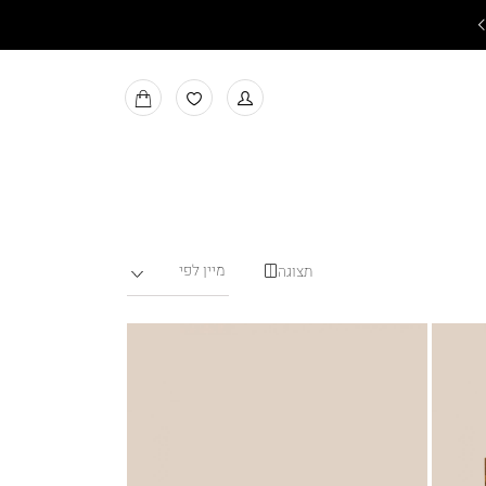
משלוחים חינם בקניה מעל ₪199
למעבר
MY
למועדפים
BAG
תצוגה