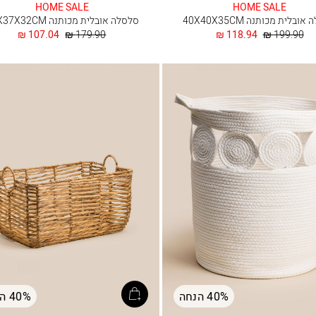
HOME SALE
HOME SALE
ובלית מכותנה 40X40X35CM
סלסלה אובלית מכותנה 37X37X32CM
מחיר
החל
מחיר
החל
107.04 ₪
179.90 ₪
118.94 ₪
199.90 ₪
רגיל
מ
רגיל
מ
40% הנחה
40% הנחה