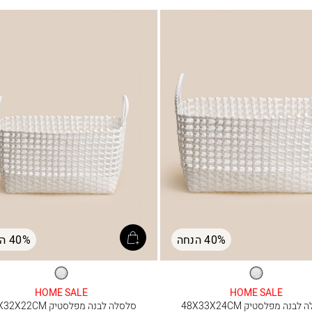
40% הנחה
40% הנחה
לבן
לבן
HOME SALE
HOME SALE
בנה מפלסטיק 48X33X24CM
סלסלה לבנה מפלסטיק 44X32X22CM