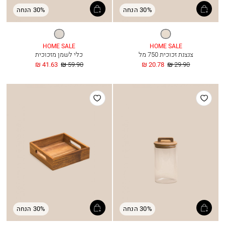
30% הנחה
30% הנחה
שקוף
שקוף
HOME SALE
HOME SALE
צנצנת זכוכית 750 מל
כלי לשמן מזכוכית
מחיר
החל
מחיר
החל
41.63 ₪
59.90 ₪
20.78 ₪
29.90 ₪
רגיל
מ
רגיל
מ
הוסף
הוסף
למועדפים
למועדפים
30% הנחה
30% הנחה