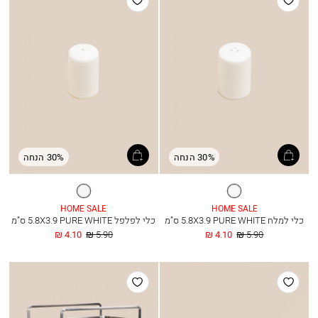
למועדפים
למועדפים
30% הנחה
30% הנחה
לבן
לבן
HOME SALE
HOME SALE
כלי למלח 5.8X3.9 PURE WHITE ס”מ
כלי לפלפל 5.8X3.9 PURE WHITE ס”מ
מחיר
החל
מחיר
החל
4.10 ₪
5.90 ₪
4.10 ₪
5.90 ₪
רגיל
מ
רגיל
מ
הוסף
הוסף
למועדפים
למועדפים