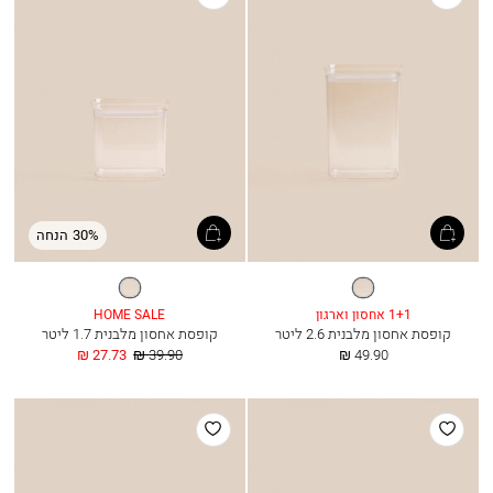
למועדפים
למועדפים
30% הנחה
שקוף
שקוף
1+1 אחסון וארגון
HOME SALE
קופסת אחסון מלבנית 2.6 ליטר
קופסת אחסון מלבנית 1.7 ליטר
החל
מחיר
החל
27.73 ₪
39.90 ₪
49.90 ₪
מ
רגיל
מ
הוסף
הוסף
למועדפים
למועדפים