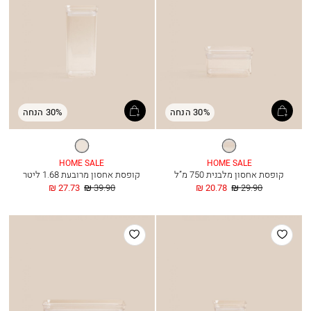
30% הנחה
30% הנחה
שקוף
שקוף
HOME SALE
HOME SALE
קופסת אחסון מלבנית 750 מ”ל
קופסת אחסון מרובעת 1.68 ליטר
מחיר
החל
מחיר
החל
27.73 ₪
39.90 ₪
20.78 ₪
29.90 ₪
רגיל
מ
רגיל
מ
הוסף
הוסף
למועדפים
למועדפים