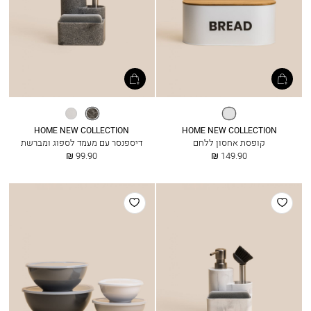
לבן
אפור
לבן
HOME NEW COLLECTION
HOME NEW COLLECTION
קופסת אחסון ללחם
דיספנסר עם מעמד לספוג ומברשת
החל
החל
99.90 ₪
149.90 ₪
מ
מ
הוסף
הוסף
למועדפים
למועדפים