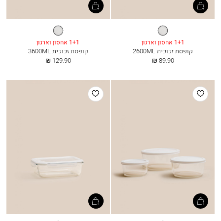
שקוף
שקוף
1+1 אחסון וארגון
1+1 אחסון וארגון
קופסת זכוכית 2600ML
קופסת זכוכית 3600ML
החל
החל
129.90 ₪
89.90 ₪
מ
מ
הוסף
הוסף
למועדפים
למועדפים