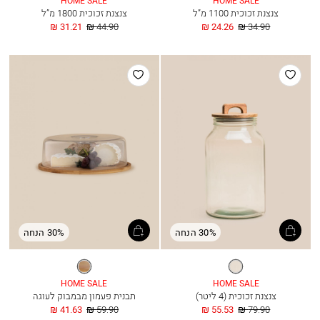
HOME SALE
HOME SALE
צנצנת זכוכית 1100 מ”ל
צנצנת זכוכית 1800 מ”ל
מחיר
החל
מחיר
החל
31.21 ₪
44.90 ₪
24.26 ₪
34.90 ₪
רגיל
מ
רגיל
מ
הוסף
הוסף
למועדפים
למועדפים
30% הנחה
30% הנחה
שקוף
טבעי
HOME SALE
HOME SALE
צנצנת זכוכית (4 ליטר)
תבנית פעמון מבמבוק לעוגה
מחיר
החל
מחיר
החל
41.63 ₪
59.90 ₪
55.53 ₪
79.90 ₪
רגיל
מ
רגיל
מ