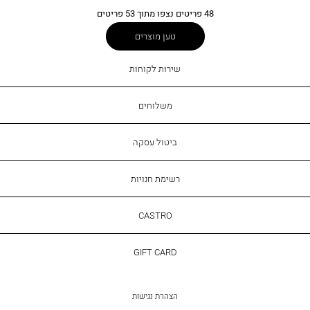
48
פריטים נצפו מתוך
53
פריטים
טען מוצרים
שירות
שירות לקוחות
לקוחות
משלוחים
ביטול עסקה
רשימת חנויות
CASTRO
CASTRO
GIFT
GIFT CARD
CARD
הצהרת נגישות