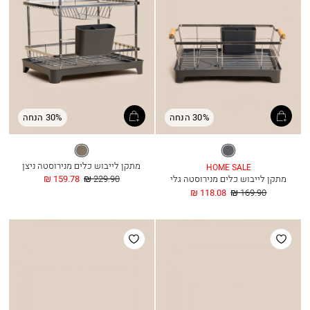
30% הנחה
30% הנחה
אפור
אפור
כהה
כהה
מתקן לייבוש כלים מנירוסטה ניצן
HOME SALE
מחיר
החל
מתקן לייבוש כלים מנירוסטה גלי
229.90 ₪
159.78 ₪
רגיל
מ
מחיר
החל
118.08 ₪
169.90 ₪
רגיל
מ
הוסף
הוסף
למועדפים
למועדפים