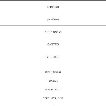
משלוחים
ביטול עסקה
רשימת חנויות
CASTRO
CASTRO
GIFT
GIFT CARD
CARD
הצהרת נגישות
מפת אתר
מדיניות פרטיות
תנאי שימוש באתר