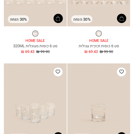
30% הנחה
30% הנחה
שקוף
שקוף
HOME SALE
HOME SALE
סט 6 כוסות זכוכית עגולות
סט 6 כוסות מעוגלות 320ML
מחיר
החל
מחיר
החל
69.43 ₪
99.90 ₪
69.43 ₪
99.90 ₪
רגיל
מ
רגיל
מ
הוסף
הוסף
למועדפים
למועדפים