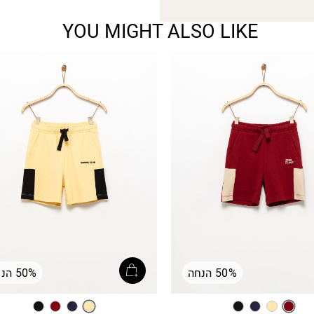
YOU MIGHT ALSO LIKE
50% הנחה
50% הנחה
בורדו’
צהוב
אינדיגו
שחור
צהוב
אינדיגו
בורדו’
שחור