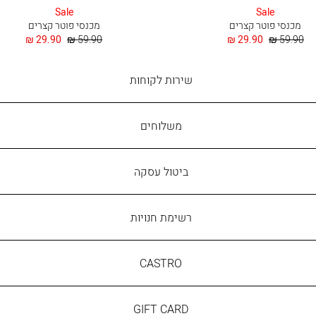
בהיר
בהיר
Sale
Sale
מכנסי פוטר קצרים
מכנסי פוטר קצרים
מחיר
החל
מחיר
החל
29.90 ₪
59.90 ₪
29.90 ₪
59.90 ₪
רגיל
מ
רגיל
מ
שירות
שירות לקוחות
לקוחות
משלוחים
ביטול עסקה
רשימת חנויות
CASTRO
CASTRO
GIFT
GIFT CARD