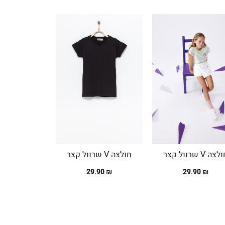
צה V שרוול קצר
חולצה V שרוול קצר
חולצה V שרוול קצר
₪ 29.90
₪ 29.90
₪ 29.90