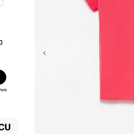
משלוח
CU