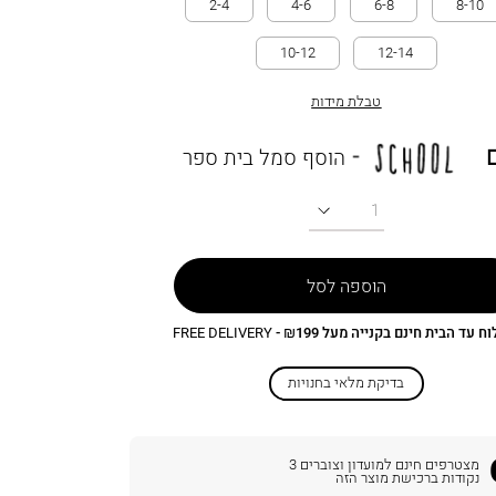
2-4
4-6
6-8
8-10
10-12
12-14
טבלת מידות
הוסף סמל בית ספר
כמות
הוספה לסל
 עד הבית חינם בקנייה מעל ₪199 -
FREE DELIVERY
בדיקת מלאי בחנויות
מצטרפים חינם למועדון וצוברים
3
נקודות ברכישת מוצר הזה