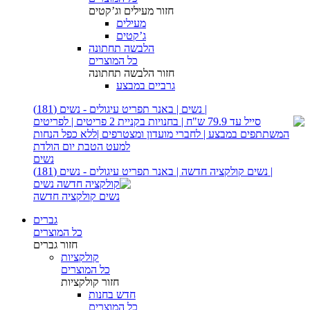
חזור
מעילים וג’קטים
מעילים
ג’קטים
הלבשה תחתונה
כל המוצרים
חזור
הלבשה תחתונה
גרביים במבצע
| נשים | באנר תפריט עיגולים - נשים (181)
נשים
| נשים קולקציה חדשה | באנר תפריט עיגולים - נשים (181)
נשים קולקציה חדשה
גברים
כל המוצרים
חזור
גברים
קולקציות
כל המוצרים
חזור
קולקציות
חדש בחנות
כל המוצרים