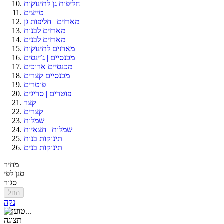
חליפות גן לתינוקות
טייצים
מארזים | חליפות גן
מארזים לבנות
מארזים לבנים
מארזים לתינוקות
מכנסיים | ג’ינסים
מכנסיים ארוכים
מכנסיים קצרים
פוטרים
פוטרים | סריגים
קצר
קצרים
שמלות
שמלות | חצאיות
תינוקות בנות
תינוקות בנים
מחיר
סנן לפי
סגור
החל
נקה
תצוגה