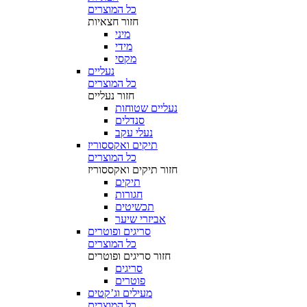
כל המוצרים
חזור
חצאיות
מיני
מידי
מקסי
נעליים
כל המוצרים
חזור
נעליים
נעליים שטוחות
סנדלים
נעלי עקב
תיקים ואקססוריז
כל המוצרים
חזור
תיקים ואקססוריז
תיקים
חגורות
תכשיטים
אביזרי שיער
סריגים ופוטרים
כל המוצרים
חזור
סריגים ופוטרים
סריגים
פוטרים
מעילים וג’קטים
כל המוצרים