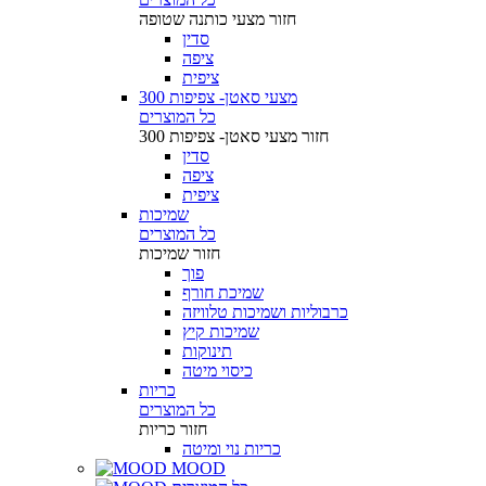
חזור
מצעי כותנה שטופה
סדין
ציפה
ציפית
מצעי סאטן- צפיפות 300
כל המוצרים
חזור
מצעי סאטן- צפיפות 300
סדין
ציפה
ציפית
שמיכות
כל המוצרים
חזור
שמיכות
פוך
שמיכת חורף
כרבוליות ושמיכות טלוויזה
שמיכות קיץ
תינוקות
כיסוי מיטה
כריות
כל המוצרים
חזור
כריות
כריות נוי ומיטה
MOOD