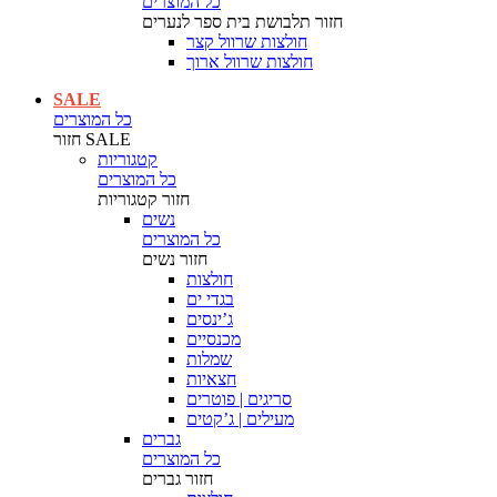
כל המוצרים
חזור
תלבושת בית ספר לנערים
חולצות שרוול קצר
חולצות שרוול ארוך
SALE
כל המוצרים
SALE
חזור
קטגוריות
כל המוצרים
חזור
קטגוריות
נשים
כל המוצרים
חזור
נשים
חולצות
בגדי ים
ג’ינסים
מכנסיים
שמלות
חצאיות
סריגים | פוטרים
מעילים | ג’קטים
גברים
כל המוצרים
חזור
גברים