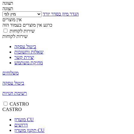
תצוגה
תצוגה
הגדר מיון בסדר יורד
אין מוצרים
כרגע אין מוצרים בעמוד הזה
שירות לקוחות
שירות לקוחות
ביטול עסקה
שאלות ותשובות
יצירת קשר
מחיקת משתמש
משלוחים
ביטול עסקה
רשימת חנויות
CASTRO
CASTRO
מועדון CU
דרושים
תקנון מועדון CU