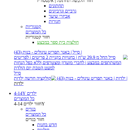
חזור
הלבשה תחתונה | אקססוריז
תחתונים
גרביים וגרביונים
אביזרי שיער
חגורות
קטגוריות
כל המוצרים
חזור
קטגוריות
חולצות בית ספר במבצע
| סייל | באנר תפריט עיגולים - בנות (43)
סייל
| ילדות | באנר תפריט עיגולים - בנות (43)
ילדות
ילדים 4-14Y
כל המוצרים
ילדים 4-14Y
חזור
בגדים
כל המוצרים
חזור
בגדים
חדש בחנות
חולצות