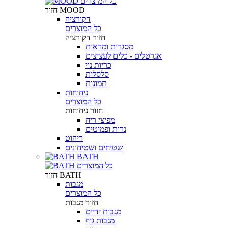
כל המוצרים
MOOD
חזור
דקורציה
כל המוצרים
חזור
דקורציה
מסגרות ומראות
אגרטלים - כלים לעציצים
כריות נוי
סלסלות
תמונות
ניחוחות
כל המוצרים
חזור
ניחוחות
מפיצי ריח
נרות ופמוטים
ריהוט
שטיחים ושטיחונים
BATH
כל המוצרים
BATH
חזור
מגבות
כל המוצרים
חזור
מגבות
מגבות ידיים
מגבות גוף