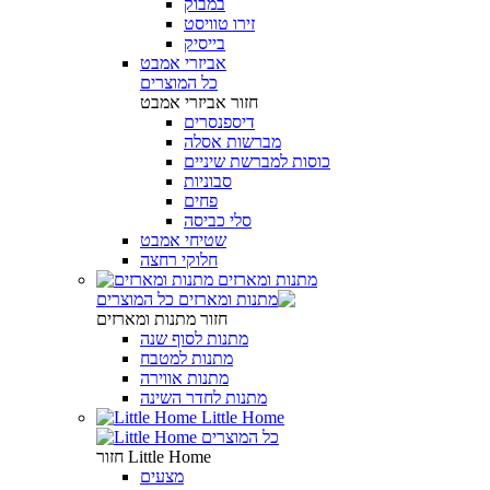
במבוק
זירו טוויסט
בייסיק
אביזרי אמבט
כל המוצרים
חזור
אביזרי אמבט
דיספנסרים
מברשות אסלה
כוסות למברשת שיניים
סבוניות
פחים
סלי כביסה
שטיחי אמבט
חלוקי רחצה
מתנות ומארזים
כל המוצרים
חזור
מתנות ומארזים
מתנות לסוף שנה
מתנות למטבח
מתנות אווירה
מתנות לחדר השינה
Little Home
כל המוצרים
Little Home
חזור
מצעים