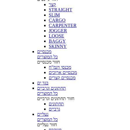
קצר
STRAIGHT
SLIM
CARGO
CARPENTER
JOGGER
LOOSE
BAGGY
SKINNY
מכנסיים
כל המוצרים
חזור
מכנסיים
מכנסי דגמ”ח
מכנסיים ארוכים
מכנסיים קצרים
בגד ים
תחתונים וגרביים
כל המוצרים
חזור
תחתונים וגרביים
תחתונים
גרביים
נעליים
כל המוצרים
חזור
נעליים
סניקרס