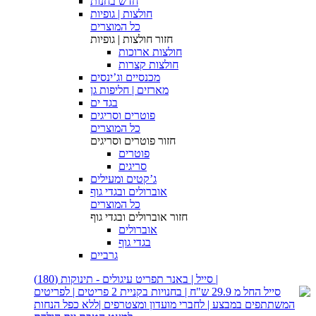
חדש בחנות
חולצות | גופיות
כל המוצרים
חזור
חולצות | גופיות
חולצות ארוכות
חולצות קצרות
מכנסיים וג’ינסים
מארזים | חליפות גן
בגד ים
פוטרים וסריגים
כל המוצרים
חזור
פוטרים וסריגים
פוטרים
סריגים
ג’קטים ומעילים
אוברולים ובגדי גוף
כל המוצרים
חזור
אוברולים ובגדי גוף
אוברולים
בגדי גוף
גרביים
| סייל | באנר תפריט עיגולים - תינוקות (180)