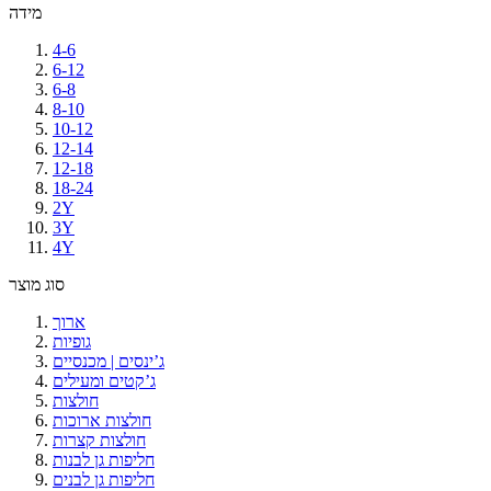
מידה
4-6
6-12
6-8
8-10
10-12
12-14
12-18
18-24
2Y
3Y
4Y
סוג מוצר
ארוך
גופיות
ג’ינסים | מכנסיים
ג’קטים ומעילים
חולצות
חולצות ארוכות
חולצות קצרות
חליפות גן לבנות
חליפות גן לבנים