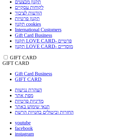
תקנון מבצעים
לקוחות עסקיים
הודעות לציבור
תקנון פרטיות
תקנון cookies
International Customers
Gift Card Business
תקנון LOVE CARD- פרטיים
תקנון LOVE CARD- מוסדיים
GIFT CARD
GIFT CARD
Gift Card Business
GIFT CARD
הצהרת נגישות
מפת אתר
מדיניות פרטיות
תנאי שימוש באתר
החזרות וביטולים בחנויות הרשת
youtube
facebook
instagram