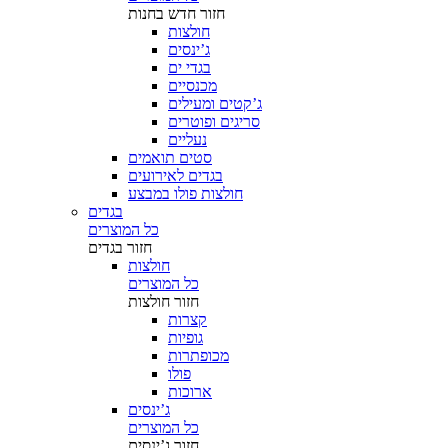
חזור
חדש בחנות
חולצות
ג’ינסים
בגדי ים
מכנסיים
ג’קטים ומעילים
סריגים ופוטרים
נעליים
סטים תואמים
בגדים לאירועים
חולצות פולו במבצע
בגדים
כל המוצרים
חזור
בגדים
חולצות
כל המוצרים
חזור
חולצות
קצרות
גופיות
מכופתרות
פולו
ארוכות
ג’ינסים
כל המוצרים
חזור
ג’ינסים