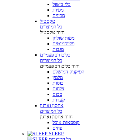
כלי-בישול
מפיות
סכינים
טקסטיל
כל המוצרים
חזור
טקסטיל
מפות שולחן
פלייסמנטים
מגבות
כלים רב פעמיים
כל המוצרים
חזור
כלים רב פעמיים
הפיקניק המושלם
מלמין
כוסות
צלחות
סכום
קערות
אחסון וארגון
כל המוצרים
חזור
אחסון וארגון
קופסאות אוכל
פחים
SLEEP
כל המוצרים