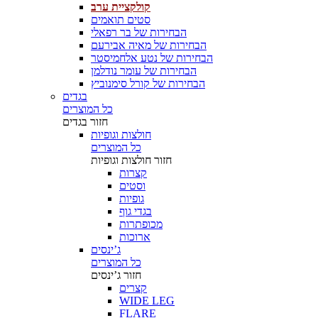
קולקציית ערב
סטים תואמים
הבחירות של בר רפאלי
הבחירות של מאיה אבירעם
הבחירות של נטע אלחמיסטר
הבחירות של עומר נודלמן
הבחירות של קורל סימנוביץ
בגדים
כל המוצרים
חזור
בגדים
חולצות וגופיות
כל המוצרים
חזור
חולצות וגופיות
קצרות
וסטים
גופיות
בגדי גוף
מכופתרות
ארוכות
ג’ינסים
כל המוצרים
חזור
ג’ינסים
קצרים
WIDE LEG
FLARE