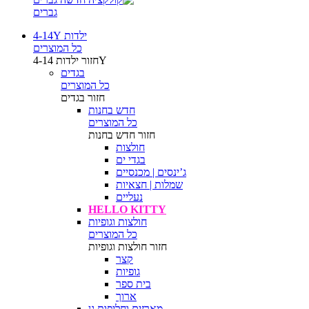
גברים
ילדות 4-14Y
כל המוצרים
ילדות 4-14Y
חזור
בגדים
כל המוצרים
חזור
בגדים
חדש בחנות
כל המוצרים
חזור
חדש בחנות
חולצות
בגדי ים
ג’ינסים | מכנסיים
שמלות | חצאיות
נעליים
HELLO KITTY
חולצות וגופיות
כל המוצרים
חזור
חולצות וגופיות
קצר
גופיות
בית ספר
ארוך
מארזים וחליפות גן