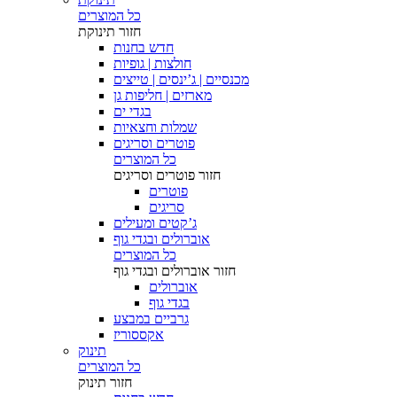
כל המוצרים
חזור
תינוקת
חדש בחנות
חולצות | גופיות
מכנסיים | ג’ינסים | טייצים
מארזים | חליפות גן
בגדי ים
שמלות וחצאיות
פוטרים וסריגים
כל המוצרים
חזור
פוטרים וסריגים
פוטרים
סריגים
ג’קטים ומעילים
אוברולים ובגדי גוף
כל המוצרים
חזור
אוברולים ובגדי גוף
אוברולים
בגדי גוף
גרביים במבצע
אקססוריז
תינוק
כל המוצרים
חזור
תינוק