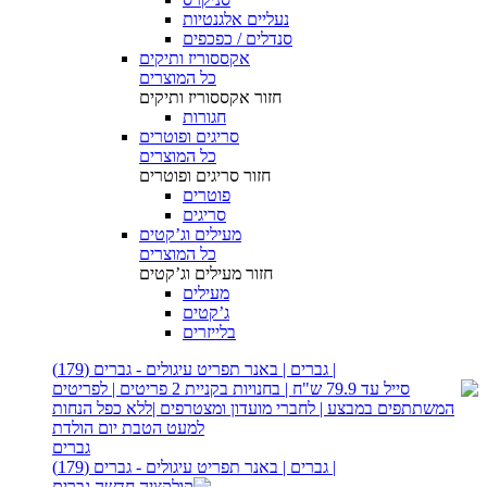
נעליים אלגנטיות
סנדלים / כפכפים
אקססוריז ותיקים
כל המוצרים
חזור
אקססוריז ותיקים
חגורות
סריגים ופוטרים
כל המוצרים
חזור
סריגים ופוטרים
פוטרים
סריגים
מעילים וג’קטים
כל המוצרים
חזור
מעילים וג’קטים
מעילים
ג’קטים
בלייזרים
| גברים | באנר תפריט עיגולים - גברים (179)
גברים
| גברים | באנר תפריט עיגולים - גברים (179)