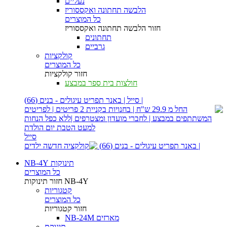
נעליים
הלבשה תחתונה ואקססוריז
כל המוצרים
חזור
הלבשה תחתונה ואקססוריז
תחתונים
גרביים
קולקציות
כל המוצרים
חזור
קולקציות
חולצות בית ספר במבצע
| סייל | באנר תפריט עיגולים - בנים (66)
סייל
| באנר תפריט עיגולים - בנים (66)
תינוקות NB-4Y
כל המוצרים
תינוקות NB-4Y
חזור
קטגוריות
כל המוצרים
חזור
קטגוריות
מארזים NB-24M
תינוקת