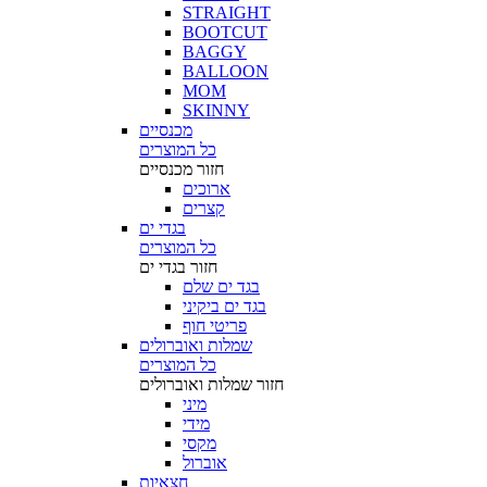
STRAIGHT
BOOTCUT
BAGGY
BALLOON
MOM
SKINNY
מכנסיים
כל המוצרים
חזור
מכנסיים
ארוכים
קצרים
בגדי ים
כל המוצרים
חזור
בגדי ים
בגד ים שלם
בגד ים ביקיני
פריטי חוף
שמלות ואוברולים
כל המוצרים
חזור
שמלות ואוברולים
מיני
מידי
מקסי
אוברול
חצאיות