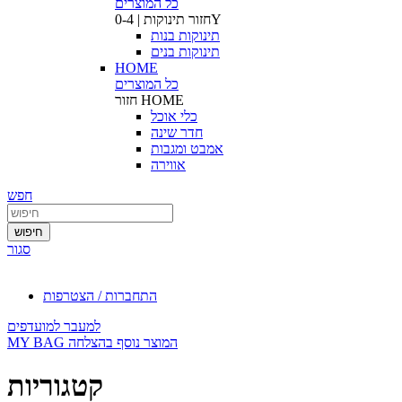
כל המוצרים
תינוקות | 0-4Y
חזור
תינוקות בנות
תינוקות בנים
HOME
כל המוצרים
HOME
חזור
כלי אוכל
חדר שינה
אמבט ומגבות
אווירה
חפש
חיפוש
סגור
התחברות / הצטרפות
למעבר למועדפים
המוצר נוסף בהצלחה
MY BAG
קטגוריות