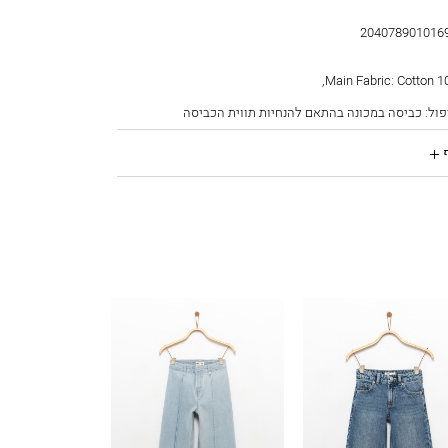
204078901016
2040789010169C1
פול: כביסה במכונה בהתאם להנחיות תווית הכביסה