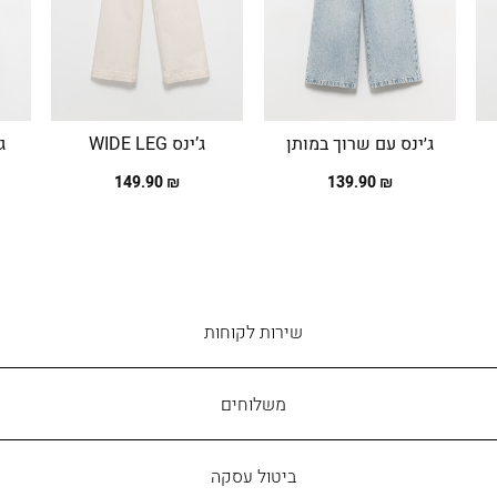
ג׳ינס עם שרוך במותן
ג’ינס WIDE LEG
₪ 149.90
₪ 139.90
שירות
שירות לקוחות
לקוחות
משלוחים
ביטול עסקה