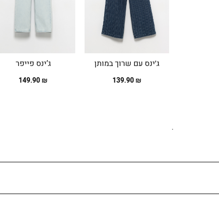
ג׳ינס עם שרוך במותן
ג’ינס פייפר
₪ 149.90
₪ 139.90
.