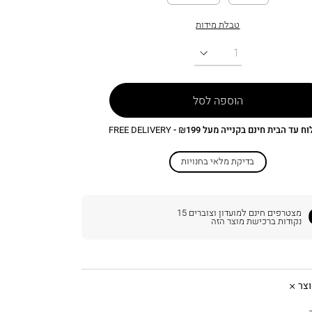
טבלת מידות
כמות
הוספה לסל
 עד הבית חינם בקנייה מעל ₪199 -
FREE DELIVERY
בדיקת מלאי בחנויות
מצטרפים חינם למועדון וצוברים
15
נקודות ברכישת מוצר הזה
צר