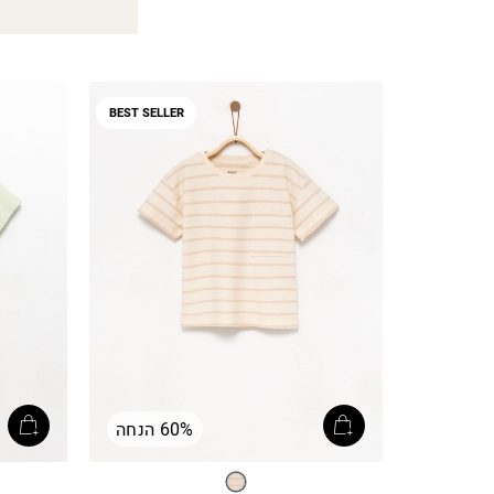
BEST SELLER
60% הנחה
אבן