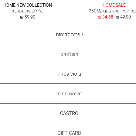
HOME NEW COLLECTION
HOME SALE
ד לנייר סופג במבוק35CM
כלי לששת ממתכת
מחיר
החל
החל
59.90 ₪
34.68 ₪
49.90 ₪
רגיל
מ
מ
שירות
שירות לקוחות
לקוחות
משלוחים
ביטול עסקה
רשימת חנויות
CASTRO
CASTRO
GIFT
GIFT CARD