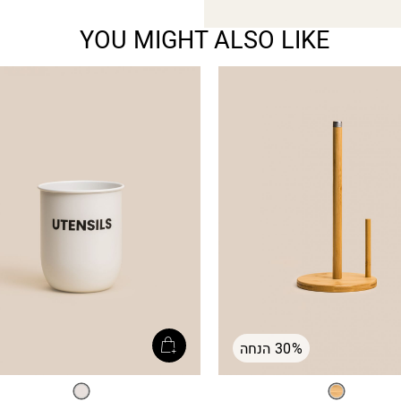
YOU MIGHT ALSO LIKE
30% הנחה
טבעי
לבן